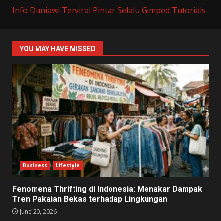
Info Duniawi Terviral
Pintar Selalu
Gimped Tutorials
YOU MAY HAVE MISSED
Business
Lifestyle
Fenomena Thrifting di Indonesia: Menakar Dampak
Tren Pakaian Bekas terhadap Lingkungan
June 20, 2026