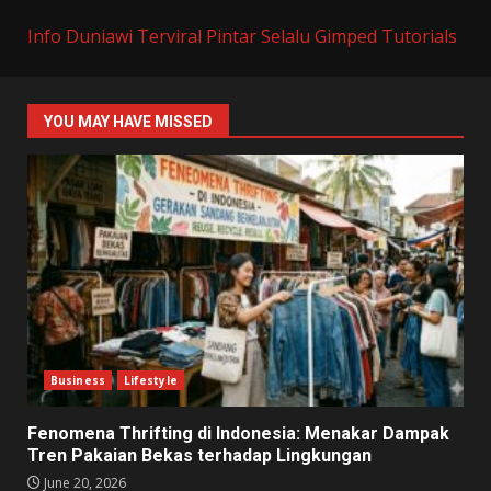
Info Duniawi Terviral
Pintar Selalu
Gimped Tutorials
YOU MAY HAVE MISSED
Business
Lifestyle
Fenomena Thrifting di Indonesia: Menakar Dampak
Tren Pakaian Bekas terhadap Lingkungan
June 20, 2026