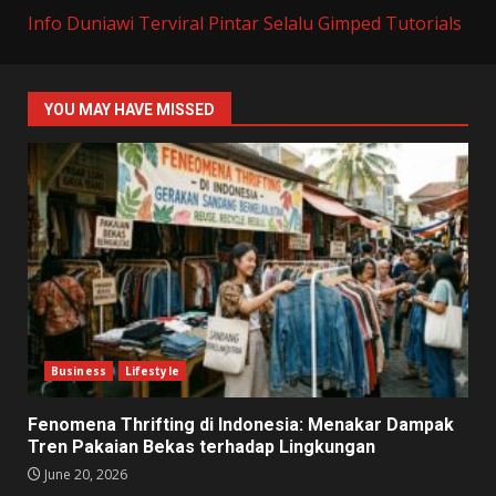
Info Duniawi Terviral
Pintar Selalu
Gimped Tutorials
YOU MAY HAVE MISSED
Business
Lifestyle
Fenomena Thrifting di Indonesia: Menakar Dampak
Tren Pakaian Bekas terhadap Lingkungan
June 20, 2026