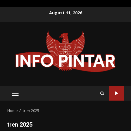
Skip
August 11, 2026
to
content
PRIMARY
MENU
Home
tren 2025
tren 2025