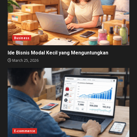
Business
Ide Bisnis Modal Kecil yang Menguntungkan
March 25, 2026
E-commerce