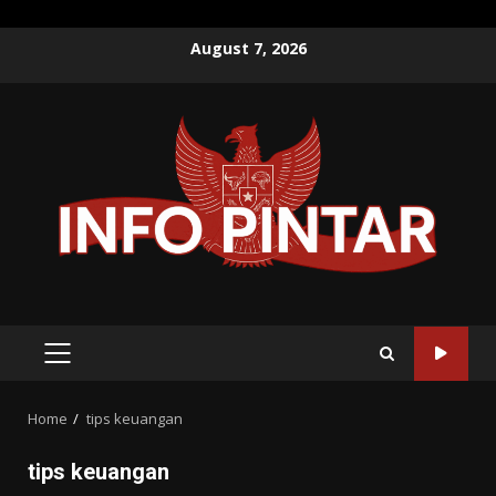
Skip
August 7, 2026
to
content
PRIMARY
MENU
Home
tips keuangan
tips keuangan