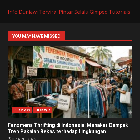
Info Duniawi Terviral
Pintar Selalu
Gimped Tutorials
YOU MAY HAVE MISSED
Business
Lifestyle
Fenomena Thrifting di Indonesia: Menakar Dampak
Tren Pakaian Bekas terhadap Lingkungan
June 20, 2026