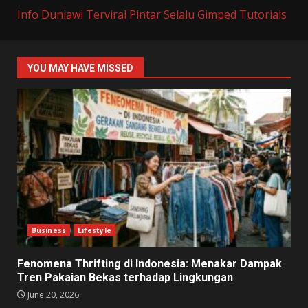
Info Duniawi Terviral
Pintar Selalu
Gimped Tutorials
YOU MAY HAVE MISSED
Business
Lifestyle
Fenomena Thrifting di Indonesia: Menakar Dampak
Tren Pakaian Bekas terhadap Lingkungan
June 20, 2026