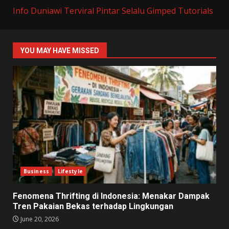
Info Duniawi Terviral
Pintar Selalu
Gimped Tutorials
YOU MAY HAVE MISSED
Business
Lifestyle
Fenomena Thrifting di Indonesia: Menakar Dampak
Tren Pakaian Bekas terhadap Lingkungan
June 20, 2026