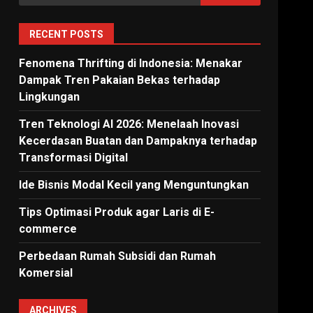
for:
RECENT POSTS
Fenomena Thrifting di Indonesia: Menakar
Dampak Tren Pakaian Bekas terhadap
Lingkungan
Tren Teknologi AI 2026: Menelaah Inovasi
Kecerdasan Buatan dan Dampaknya terhadap
Transformasi Digital
Ide Bisnis Modal Kecil yang Menguntungkan
Tips Optimasi Produk agar Laris di E-
commerce
Perbedaan Rumah Subsidi dan Rumah
Komersial
ARCHIVES