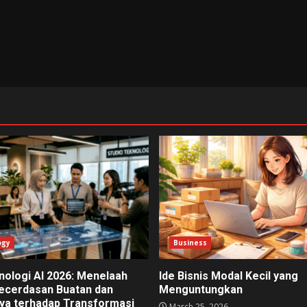
ogy
Business
nologi AI 2026: Menelaah
Ide Bisnis Modal Kecil yang
Kecerdasan Buatan dan
Menguntungkan
a terhadap Transformasi
March 25, 2026