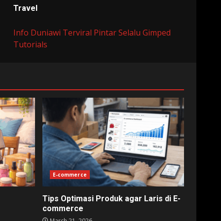
Travel
Info Duniawi Terviral
Pintar Selalu
Gimped
Tutorials
E-commerce
Tips Optimasi Produk agar Laris di E-
commerce
March 21, 2026