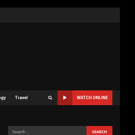
ogy
Travel
WATCH ONLINE
Search