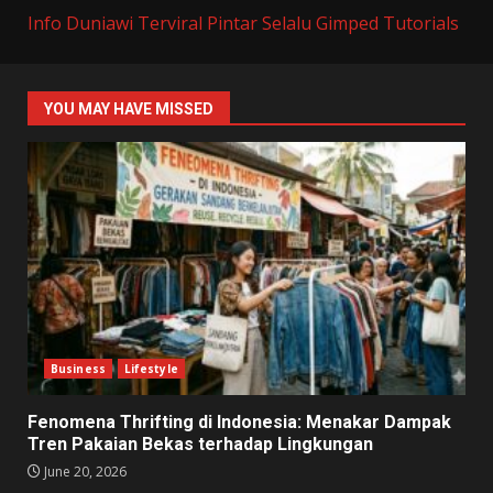
Info Duniawi Terviral
Pintar Selalu
Gimped Tutorials
YOU MAY HAVE MISSED
Business
Lifestyle
Fenomena Thrifting di Indonesia: Menakar Dampak
Tren Pakaian Bekas terhadap Lingkungan
June 20, 2026