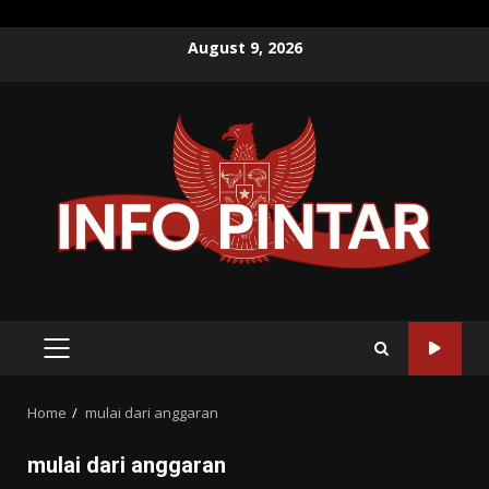
Skip
August 9, 2026
to
content
PRIMARY
MENU
Home
mulai dari anggaran
mulai dari anggaran