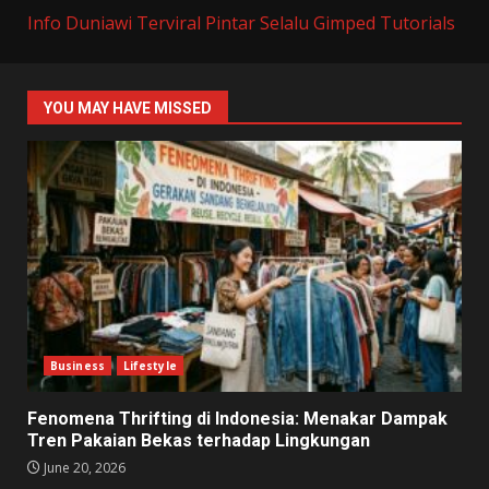
Info Duniawi Terviral
Pintar Selalu
Gimped Tutorials
YOU MAY HAVE MISSED
Business
Lifestyle
Fenomena Thrifting di Indonesia: Menakar Dampak
Tren Pakaian Bekas terhadap Lingkungan
June 20, 2026