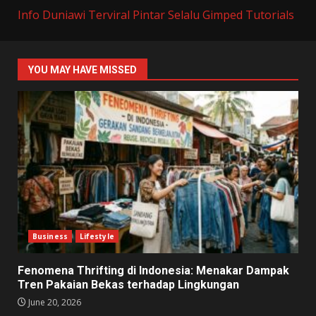
Info Duniawi Terviral
Pintar Selalu
Gimped Tutorials
YOU MAY HAVE MISSED
Business
Lifestyle
Fenomena Thrifting di Indonesia: Menakar Dampak
Tren Pakaian Bekas terhadap Lingkungan
June 20, 2026