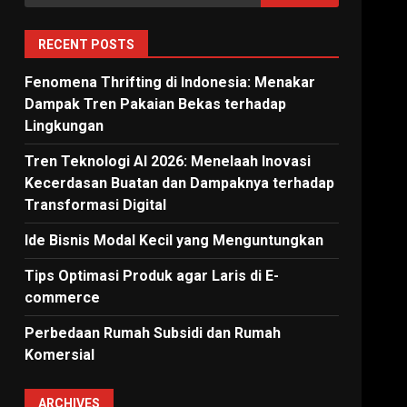
for:
RECENT POSTS
Fenomena Thrifting di Indonesia: Menakar
Dampak Tren Pakaian Bekas terhadap
Lingkungan
Tren Teknologi AI 2026: Menelaah Inovasi
Kecerdasan Buatan dan Dampaknya terhadap
Transformasi Digital
Ide Bisnis Modal Kecil yang Menguntungkan
Tips Optimasi Produk agar Laris di E-
commerce
Perbedaan Rumah Subsidi dan Rumah
Komersial
ARCHIVES