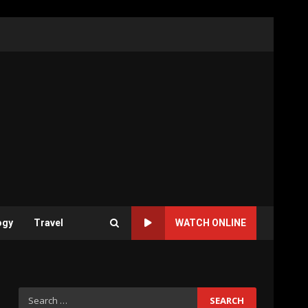
ogy
Travel
WATCH ONLINE
Search