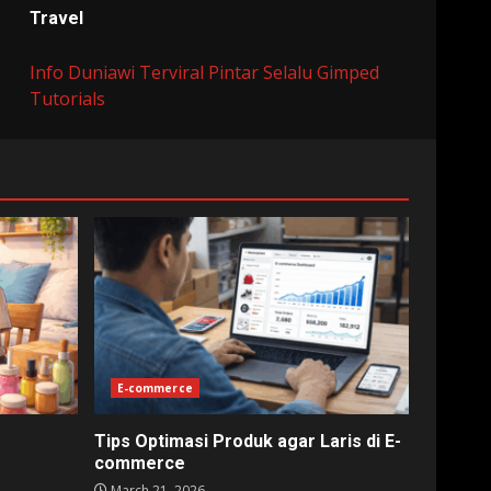
Travel
Info Duniawi Terviral
Pintar Selalu
Gimped
Tutorials
E-commerce
Tips Optimasi Produk agar Laris di E-
commerce
March 21, 2026