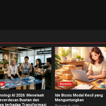
ogy
Business
nologi AI 2026: Menelaah
Ide Bisnis Modal Kecil yang
Kecerdasan Buatan dan
Menguntungkan
a terhadap Transformasi
March 25, 2026