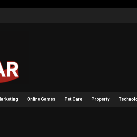
arketing
Online Games
Pet Care
Property
Technol