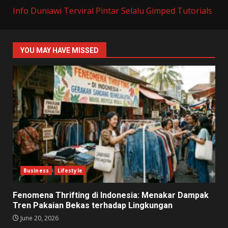
Info Duniawi Terviral
Pintar Selalu
Gimped Tutorials
YOU MAY HAVE MISSED
Business
Lifestyle
Fenomena Thrifting di Indonesia: Menakar Dampak
Tren Pakaian Bekas terhadap Lingkungan
June 20, 2026