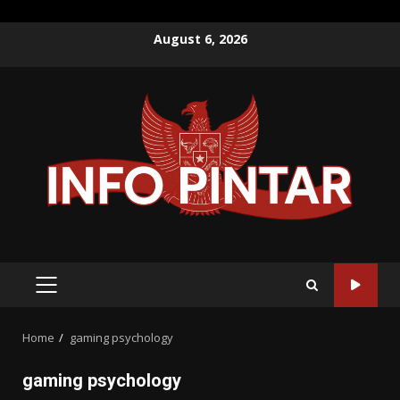
Skip
August 6, 2026
to
content
PRIMARY
MENU
Home
gaming psychology
gaming psychology