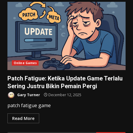
Online Games
Patch Fatigue: Ketika Update Game Terlalu
Sering Justru Bikin Pemain Pergi
Gary Turner
December 12, 2025
patch fatigue game
Read More