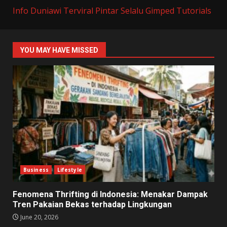
Info Duniawi Terviral
Pintar Selalu
Gimped Tutorials
YOU MAY HAVE MISSED
Business
Lifestyle
Fenomena Thrifting di Indonesia: Menakar Dampak
Tren Pakaian Bekas terhadap Lingkungan
June 20, 2026