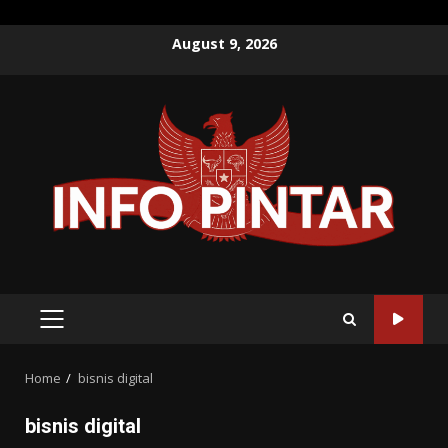
Skip
August 9, 2026
to
content
PRIMARY
MENU
Home
bisnis digital
bisnis digital