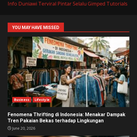
Info Duniawi Terviral
Pintar Selalu
Gimped Tutorials
YOU MAY HAVE MISSED
Business
Lifestyle
Fenomena Thrifting di Indonesia: Menakar Dampak
Tren Pakaian Bekas terhadap Lingkungan
June 20, 2026