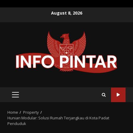
Skip
August 8, 2026
to
content
PRIMARY
MENU
Home
Property
Hunian Modular: Solusi Rumah Terjangkau di Kota Padat
Penduduk