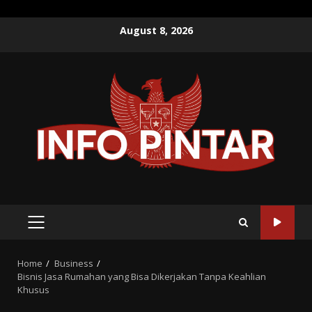
Skip
August 8, 2026
to
content
PRIMARY
MENU
Home
Business
Bisnis Jasa Rumahan yang Bisa Dikerjakan Tanpa Keahlian
Khusus