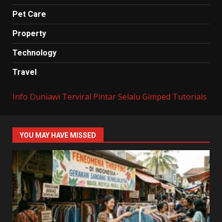
Pet Care
Property
Technology
Travel
Info Duniawi Terviral
Pintar Selalu
Gimped Tutorials
YOU MAY HAVE MISSED